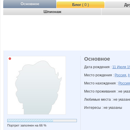
Основное
Блог
( 0 )
Др
Шпионаж
Основное
Дата рождения :
11 Июля
1
Место рождения :
Россия
,
Н
Место нахождения :
Россия
Место проживания : не ука
Любимые места : не указа
Интересы : не указаны
Портрет заполнен на 66 %