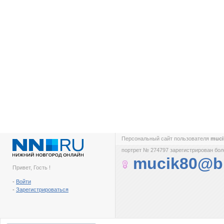
Персональный сайт пользователя
muci
портрет № 274797 зарегистрирован боле
mucik80@b
Привет, Гость !
-
Войти
-
Зарегистрироваться